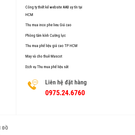
Công ty thiết kế website AAB
uy tín tại
HCM
Thu mua inox phe lieu
Giá cao
Phòng tắm kính
Cường lực
Thu mua phế liệu giá cao TP HCM
May và cho thuê Mascot
Dịch vụ
Thu mua phế liệu sắt
Liên hệ đặt hàng
0975.24.6760
 ĐỒ