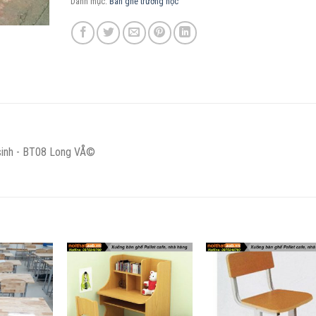
Danh mục:
Bàn ghế trường học