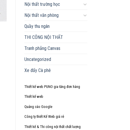
Nội thất trường học
Nội thất văn phòng
Quầy thu ngân
THI CÔNG NỘI THẤT
Tranh phẳng Canvas
Uncategorized
Xe đẩy Cà phê
Thiết kế web PUNO
gia tăng đơn hàng
Thiết kế web
Quảng cáo Google
Công ty
thiết Kế Web
giá rẻ
Thiết kế & Thi công nội thất
chất lượng