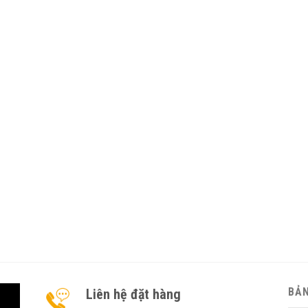
BẢN
Liên hệ đặt hàng