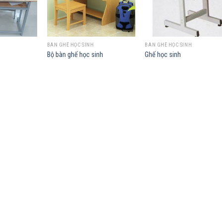
BÀN GHẾ HỌC SINH
BÀN GHẾ HỌC SINH
Bộ bàn ghế học sinh
Ghế học sinh