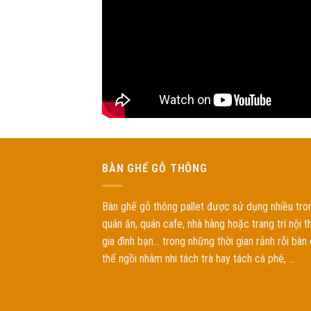
BÀN GHẾ GỖ THÔNG
Bàn ghế gỗ thông pallet được sử dụng nhiều tro
quán ăn, quán cafe, nhà hàng hoặc trang trí nội t
gia đình bạn... trong những thời gian rảnh rỗi bàn
thể ngồi nhâm nhi tách trà hay tách cà phê, ...