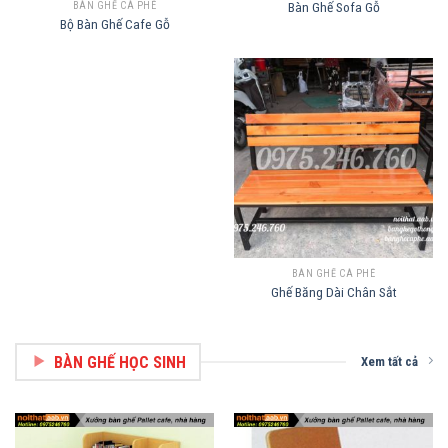
Bàn Ghế Sofa Gỗ
BÀN GHẾ CÀ PHÊ
Bộ Bàn Ghế Cafe Gỗ
BÀN GHẾ CÀ PHÊ
Ghế Băng Dài Chân Sắt
BÀN GHẾ HỌC SINH
Xem tất cả