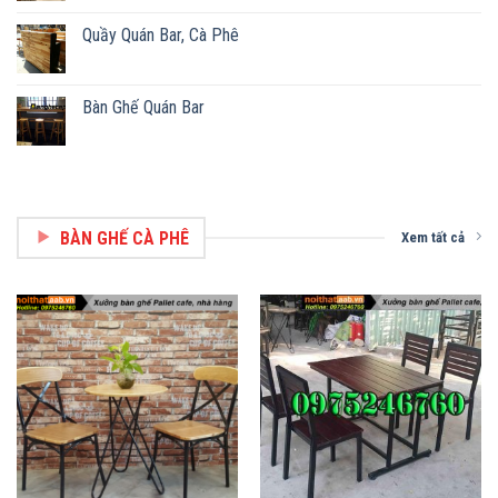
Quầy Quán Bar, Cà Phê
Bàn Ghế Quán Bar
BÀN GHẾ CÀ PHÊ
Xem tất cả