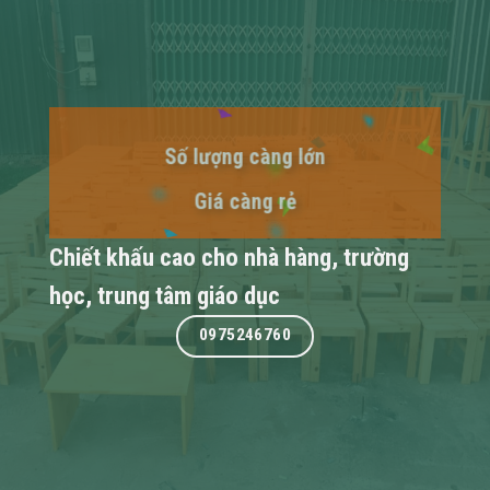
Số lượng càng lớn
Giá càng rẻ
Chiết khấu cao cho nhà hàng, trường
học, trung tâm giáo dục
0975246760