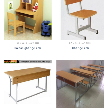
BÀN GHẾ HỌC SINH
BÀN GHẾ HỌC SINH
Bộ bàn ghế học sinh
Ghế học sinh