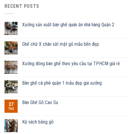
RECENT POSTS
Xưởng sản xuất bàn ghế quán ăn nhà hàng Quận 2
Ghế chữ X chân sắt mặt gỗ mẫu bền đẹp
Xưởng đóng bàn ghế theo yêu cầu tại TPHCM giá rẻ
Bàn ghế cà phê quận 1 mẫu đẹp giá xưởng
Bàn Ghế Gỗ Cao Su
27
Th3
Kệ sách bằng gỗ