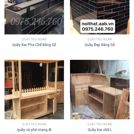
QUẦY THU NGÂN
QUẦY THU NGÂN
Quầy Bar Pha Chế Bằng Gỗ
Quầy Đẹp Bằng Gỗ
QUẦY THU NGÂN
QUẦY THU NGÂN
quầy cà phê mang đi
Quầy bar chữ L