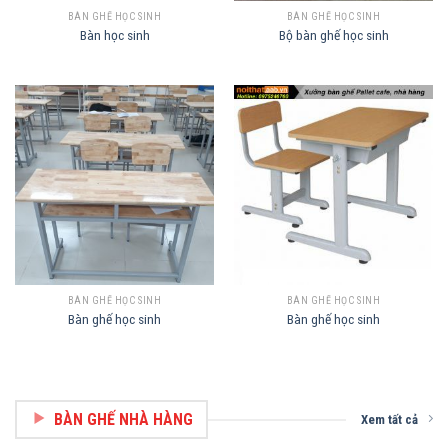
BÀN GHẾ HỌC SINH
BÀN GHẾ HỌC SINH
Bàn học sinh
Bộ bàn ghế học sinh
BÀN GHẾ HỌC SINH
BÀN GHẾ HỌC SINH
Bàn ghế học sinh
Bàn ghế học sinh
BÀN GHẾ NHÀ HÀNG
Xem tất cả