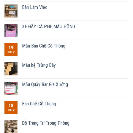
Bàn Làm Việc
XE ĐẨY CÀ PHÊ MÀU HỒNG
Mẫu Bàn Ghế Gỗ Thông
19
Th12
Mẫu kệ Trừng Bày
Mẫu Quầy Bar Giá Xưởng
Bàn Ghế Gỗ Thông
18
Th12
Đồ Trang Trí Trong Phòng