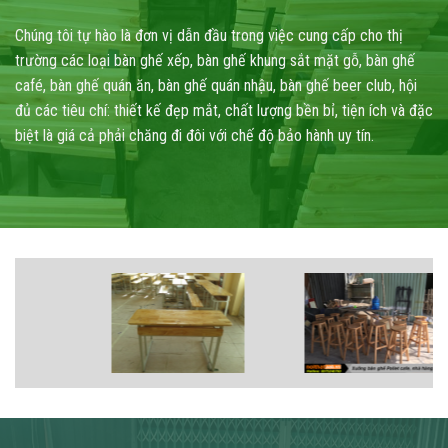
Chúng tôi tự hào là đơn vị dẫn đầu trong việc cung cấp cho thị
trường các loại bàn ghế xếp, bàn ghế khung sắt mặt gỗ, bàn ghế
café, bàn ghế quán ăn, bàn ghế quán nhậu, bàn ghế beer club, hội
đủ các tiêu chí: thiết kế đẹp mắt, chất lượng bền bỉ, tiện ích và đặc
biệt là giá cả phải chăng đi đôi với chế độ bảo hành uy tín.