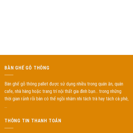
BÀN GHẾ GỖ THÔNG
Bàn ghế gỗ thông pallet được sử dụng nhiều trong quán ăn, quán
cafe, nhà hàng hoặc trang trí nội thất gia đình bạn... trong những
thời gian rảnh rỗi bàn có thể ngồi nhâm nhi tách trà hay tách cà phê,
...
THÔNG TIN THANH TOÁN