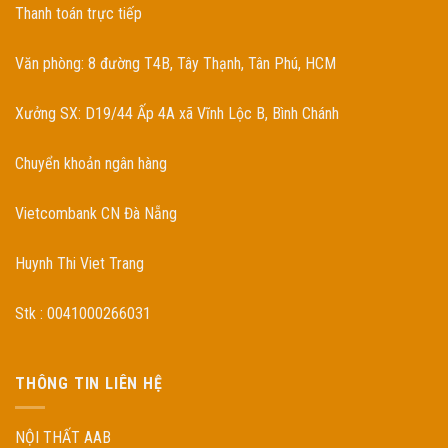
Thanh toán trực tiếp
Văn phòng: 8 đường T4B, Tây Thạnh, Tân Phú, HCM
Xưởng SX: D19/44 Ấp 4A xã Vĩnh Lộc B, Bình Chánh
Chuyển khoản ngân hàng
Vietcombank CN Đà Nẵng
Huynh Thi Viet Trang
Stk : 0041000266031
THÔNG TIN LIÊN HỆ
NỘI THẤT AAB