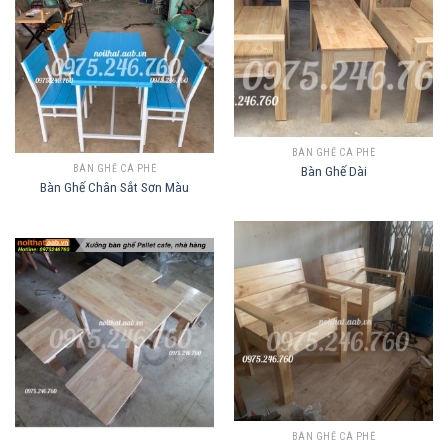
BÀN GHẾ CÀ PHÊ
Bàn Ghế Dài
BÀN GHẾ CÀ PHÊ
Bàn Ghế Chân Sắt Sơn Màu
BÀN GHẾ CÀ PHÊ