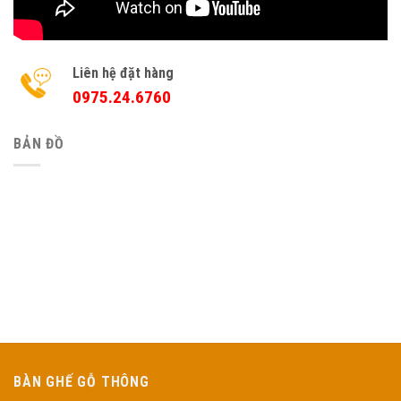
Liên hệ đặt hàng
0975.24.6760
BẢN ĐỒ
BÀN GHẾ GỖ THÔNG