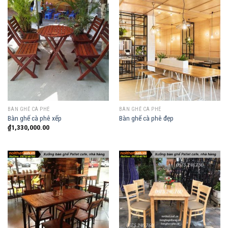
BÀN GHẾ CÀ PHÊ
BÀN GHẾ CÀ PHÊ
Bàn ghế cà phê xếp
Bàn ghế cà phê đẹp
₫
1,330,000.00