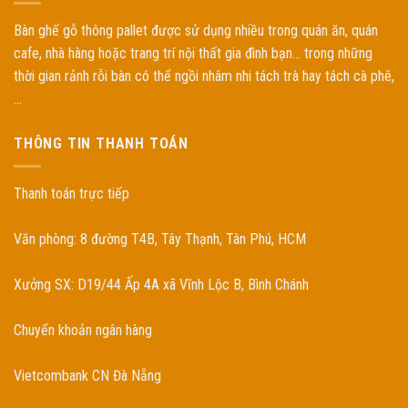
Bàn ghế gỗ thông pallet được sử dụng nhiều trong quán ăn, quán
cafe, nhà hàng hoặc trang trí nội thất gia đình bạn... trong những
thời gian rảnh rỗi bàn có thể ngồi nhâm nhi tách trà hay tách cà phê,
...
THÔNG TIN THANH TOÁN
Thanh toán trực tiếp
Văn phòng: 8 đường T4B, Tây Thạnh, Tân Phú, HCM
Xưởng SX: D19/44 Ấp 4A xã Vĩnh Lộc B, Bình Chánh
Chuyển khoản ngân hàng
Vietcombank CN Đà Nẵng