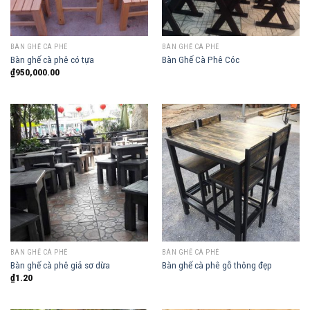
BÀN GHẾ CÀ PHÊ
BÀN GHẾ CÀ PHÊ
Bàn ghế cà phê có tựa
Bàn Ghế Cà Phê Cóc
₫
950,000.00
BÀN GHẾ CÀ PHÊ
BÀN GHẾ CÀ PHÊ
Bàn ghế cà phê giả sơ dừa
Bàn ghế cà phê gỗ thông đẹp
₫
1.20