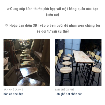
☞Cung cấp kích thước phù hợp với mặt bằng quán của bạn
(nếu có)
☞ Hoặc bạn điền SDT vào ô bên dưới để nhân viên chúng tôi
sẽ gọi tư vấn cụ thể!
BÀN GHẾ CÀ PHÊ
BÀN GHẾ CÀ PHÊ
bàn cà phê đẹp
Bàn ghế bar chân sắt