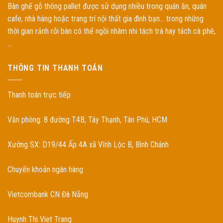
Bàn ghế gỗ thông pallet được sử dụng nhiều trong quán ăn, quán
cafe, nhà hàng hoặc trang trí nội thất gia đình bạn... trong những
thời gian rảnh rỗi bàn có thể ngồi nhâm nhi tách trà hay tách cà phê,
...
THÔNG TIN THANH TOÁN
Thanh toán trực tiếp
Văn phòng: 8 đường T4B, Tây Thạnh, Tân Phú, HCM
Xưởng SX: D19/44 Ấp 4A xã Vĩnh Lộc B, Bình Chánh
Chuyển khoản ngân hàng
Vietcombank CN Đà Nẵng
Huynh Thi Viet Trang