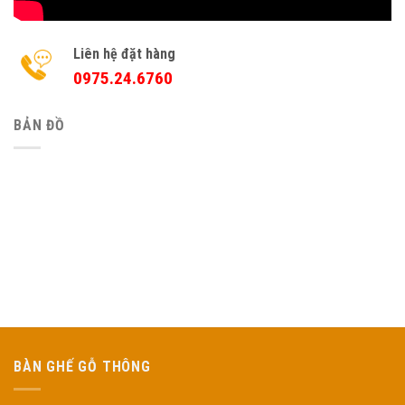
Liên hệ đặt hàng
0975.24.6760
BẢN ĐỒ
BÀN GHẾ GỖ THÔNG