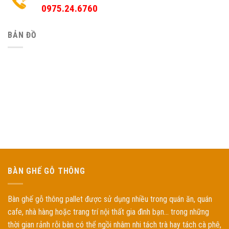
0975.24.6760
BẢN ĐỒ
BÀN GHẾ GỖ THÔNG
Bàn ghế gỗ thông pallet được sử dụng nhiều trong quán ăn, quán
cafe, nhà hàng hoặc trang trí nội thất gia đình bạn... trong những
thời gian rảnh rỗi bàn có thể ngồi nhâm nhi tách trà hay tách cà phê,