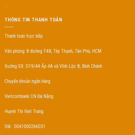
...
THÔNG TIN THANH TOÁN
Thanh toán trực tiếp
Văn phòng: 8 đường T4B, Tây Thạnh, Tân Phú, HCM
Xưởng SX: D19/44 Ấp 4A xã Vĩnh Lộc B, Bình Chánh
Chuyển khoản ngân hàng
Vietcombank CN Đà Nẵng
Huynh Thi Viet Trang
Stk : 0041000266031